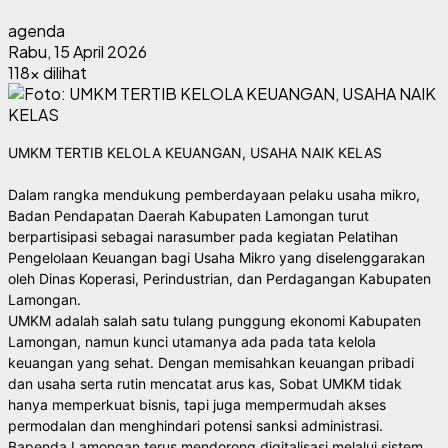
agenda
Rabu, 15 April 2026
118x dilihat
UMKM TERTIB KELOLA KEUANGAN, USAHA NAIK KELAS 
Dalam rangka mendukung pemberdayaan pelaku usaha mikro, 
Badan Pendapatan Daerah Kabupaten Lamongan turut 
berpartisipasi sebagai narasumber pada kegiatan Pelatihan 
Pengelolaan Keuangan bagi Usaha Mikro yang diselenggarakan 
oleh Dinas Koperasi, Perindustrian, dan Perdagangan Kabupaten 
Lamongan.
​UMKM adalah salah satu tulang punggung ekonomi Kabupaten 
Lamongan, namun kunci utamanya ada pada tata kelola 
keuangan yang sehat. Dengan memisahkan keuangan pribadi 
dan usaha serta rutin mencatat arus kas, Sobat UMKM tidak 
hanya memperkuat bisnis, tapi juga mempermudah akses 
permodalan dan menghindari potensi sanksi administrasi.
​Bapenda Lamongan terus mendorong digitalisasi melalui sistem 