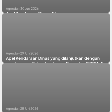
Agenda • 30 Juni 2026
Apel Kendaraan Dinas di Lamongan
Agenda • 29 Juni 2026
Apel Kendaraan Dinas yang dilanjutkan dengan
pembayaran Pajak Kendaraan Bermotor (PKB)* di
halaman Pemda Lamongan
Agenda • 28 Juni 2026