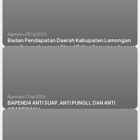
Agenda • 28 Juli 2026
Badan Pendapatan Daerah Kabupaten Lamongan
meraih penghargaan Stand Paling Sesuai pada event
Lamongan Tempo Doeloe 2026
Agenda • 13 Juli 2026
BAPENDA ANTI SUAP, ANTI PUNGLI, DAN ANTI
GRATIFIKASI !