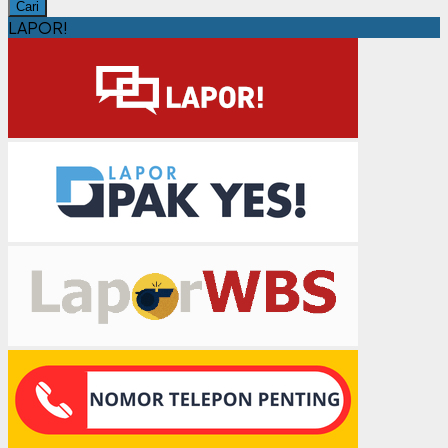
Cari
LAPOR!