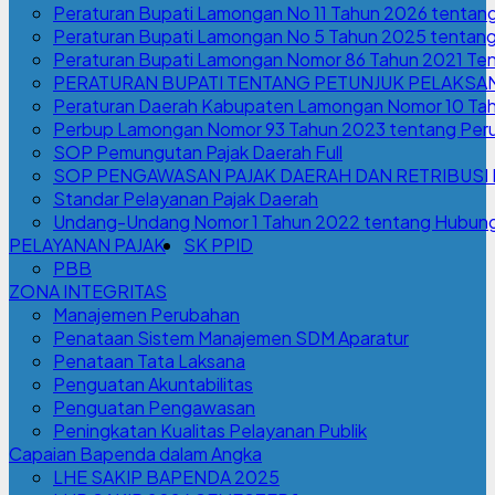
Peraturan Bupati Lamongan No 11 Tahun 2026 tenta
Peraturan Bupati Lamongan No 5 Tahun 2025 tenta
Peraturan Bupati Lamongan Nomor 86 Tahun 2021 T
PERATURAN BUPATI TENTANG PETUNJUK PELAKSA
Peraturan Daerah Kabupaten Lamongan Nomor 10 Tahu
Perbup Lamongan Nomor 93 Tahun 2023 tentang Per
SOP Pemungutan Pajak Daerah Full
SOP PENGAWASAN PAJAK DAERAH DAN RETRIBUSI
Standar Pelayanan Pajak Daerah
Undang-Undang Nomor 1 Tahun 2022 tentang Hubung
PELAYANAN PAJAK
SK PPID
PBB
ZONA INTEGRITAS
Manajemen Perubahan
Penataan Sistem Manajemen SDM Aparatur
Penataan Tata Laksana
Penguatan Akuntabilitas
Penguatan Pengawasan
Peningkatan Kualitas Pelayanan Publik
Capaian Bapenda dalam Angka
LHE SAKIP BAPENDA 2025