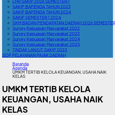
LHR SAKIP 2026 SEMESTER 1
SAKIP BAPENDA TAHUN 2023
SAKIP BAPENDA TAHUN 2024
SAKIP SEMESTER 1 2024
SKM BADAN PENDAPATAN DAERAH 2026 SEMESTER
Survey Kepuasan Masyarakat 2022
Survey Kepuasan Masyarakat 2023
Survey Kepuasan Masyarakat 2024
Survey Kepuasan Masyarakat 2025
TINDAK LANJUT SAKIP 2025
SOP PELAYANAN PAJAK DAERAH
Beranda
Agenda
UMKM TERTIB KELOLA KEUANGAN, USAHA NAIK
KELAS
UMKM TERTIB KELOLA
KEUANGAN, USAHA NAIK
KELAS