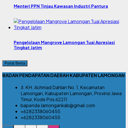
Menteri PPN Tinjau Kawasan Industri Pantura
Pengelolaan Mangrove Lamongan Tuai Apresiasi
Tingkat Jatim
Portal Berita
BADAN PENDAPATAN DAERAH KABUPATEN LAMONGAN
Jl. KH. Achmad Dahlan No. 1, Kecamatan
Lamongan, Kabupaten Lamongan, Provinsi Jawa
Timur, Kode Pos 62211
bapenda.lamongankab@gmail.com
+6282338060455
+6282338060455