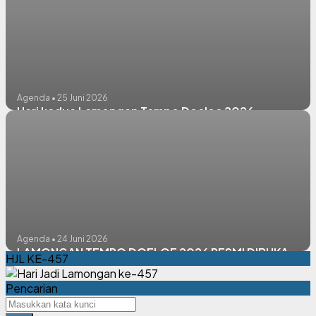
Agenda • 25 Juni 2026
Hari kedua Lamongan Tempo Doeloe 2026
Agenda • 24 Juni 2026
LAMONGAN TEMPO DOELOE 2026 RESMI DIBUKA
HJL KE-457
Pencarian