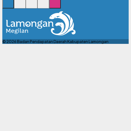
© 2026 Badan Pendapatan Daerah Kabupaten Lamongan