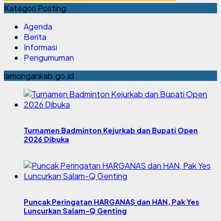
Kategori Posting
Agenda
Berita
Informasi
Pengumuman
lamongankab.go.id
Turnamen Badminton Kejurkab dan Bupati Open
2026 Dibuka
Puncak Peringatan HARGANAS dan HAN, Pak Yes
Luncurkan Salam-Q Genting